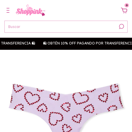
0
TRANSFERENCIA 🛍
🛍 OBTÉN 10% OFF PAGANDO POR TRANSFERENCIA