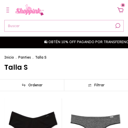
0
🛍 OBTÉN 10% OFF PAGANDO POR TRANSFERENCIA 🛍
Inicio
.
Panties
.
Talla S
Talla S
Ordenar
Filtrar