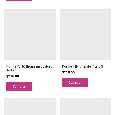
Pantie PINK thong sin costura
Pantie PINK hipster Talla S
Talla S
$210.00
$210.00