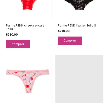
Pantie PINK cheeky encaje
Pantie PINK hipster Talla S
Talla S
$210.00
$210.00